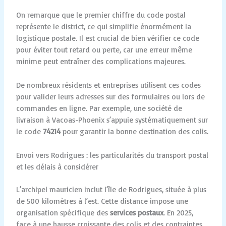
On remarque que le premier chiffre du code postal
représente le district, ce qui simplifie énormément la
logistique postale. Il est crucial de bien vérifier ce code
pour éviter tout retard ou perte, car une erreur même
minime peut entraîner des complications majeures.
De nombreux résidents et entreprises utilisent ces codes
pour valider leurs adresses sur des formulaires ou lors de
commandes en ligne. Par exemple, une société de
livraison à Vacoas-Phoenix s’appuie systématiquement sur
le code
74214
pour garantir la bonne destination des colis.
Envoi vers Rodrigues : les particularités du transport postal
et les délais à considérer
L’archipel mauricien inclut l’île de Rodrigues, située à plus
de 500 kilomètres à l’est. Cette distance impose une
organisation spécifique des
services postaux
. En 2025,
face à une hausse croissante des colis et des contraintes