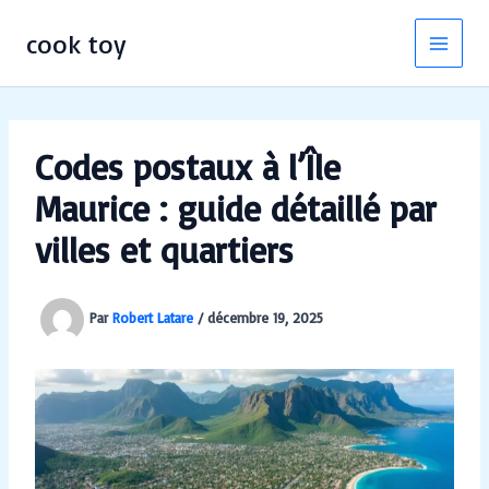
Aller
au
cook toy
contenu
Codes postaux à l’Île
Maurice : guide détaillé par
villes et quartiers
Par
Robert Latare
/
décembre 19, 2025