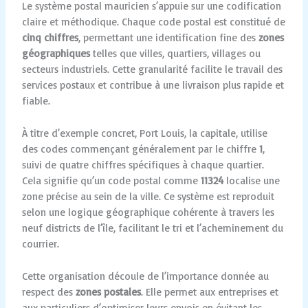
Le système postal mauricien s’appuie sur une codification
claire et méthodique. Chaque code postal est constitué de
cinq chiffres
, permettant une identification fine des
zones
géographiques
telles que villes, quartiers, villages ou
secteurs industriels. Cette granularité facilite le travail des
services postaux et contribue à une livraison plus rapide et
fiable.
À titre d’exemple concret, Port Louis, la capitale, utilise
des codes commençant généralement par le chiffre
1
,
suivi de quatre chiffres spécifiques à chaque quartier.
Cela signifie qu’un code postal comme
11324
localise une
zone précise au sein de la ville. Ce système est reproduit
selon une logique géographique cohérente à travers les
neuf districts de l’île, facilitant le tri et l’acheminement du
courrier.
Cette organisation découle de l’importance donnée au
respect des
zones postales
. Elle permet aux entreprises et
aux particuliers d’optimiser leurs envois en évitant les