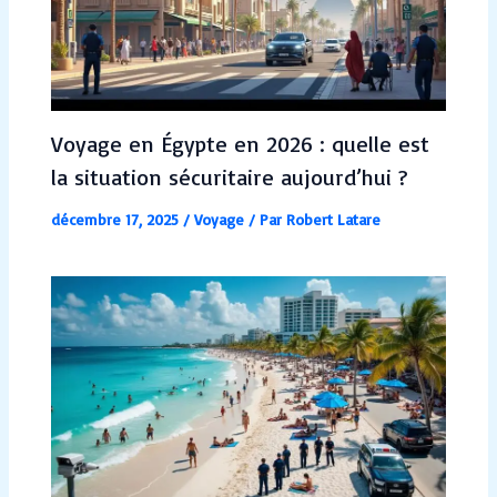
Voyage en Égypte en 2026 : quelle est
la situation sécuritaire aujourd’hui ?
décembre 17, 2025
/
Voyage
/ Par
Robert Latare