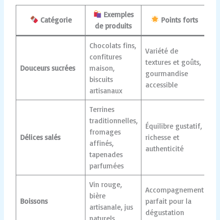
Exemples
Catégorie
Points forts
de produits
Chocolats fins,
Variété de
confitures
textures et goûts,
Douceurs sucrées
maison,
gourmandise
biscuits
accessible
artisanaux
Terrines
traditionnelles,
Équilibre gustatif,
fromages
Délices salés
richesse et
affinés,
authenticité
tapenades
parfumées
Vin rouge,
Accompagnement
bière
Boissons
parfait pour la
artisanale, jus
dégustation
naturels