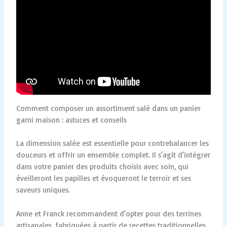
Comment composer un assortiment salé dans un panier
garni maison : astuces et conseils
La dimension salée est essentielle pour contrebalancer les
douceurs et offrir un ensemble complet. Il s’agit d’intégrer
dans votre panier des produits choisis avec soin, qui
éveilleront les papilles et évoqueront le terroir et ses
saveurs uniques.
Anne et Franck recommandent d’opter pour des terrines
artisanales, fabriquées à partir de recettes traditionnelles,