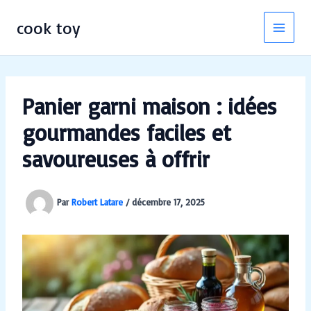
Aller
au
cook toy
contenu
Panier garni maison : idées
gourmandes faciles et
savoureuses à offrir
Par
Robert Latare
/
décembre 17, 2025