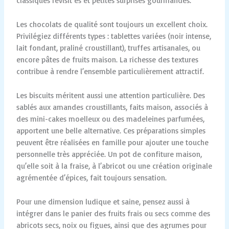
classiques revisit és et petites surprises gourmandes.
Les chocolats de qualité sont toujours un excellent choix.
Privilégiez différents types : tablettes variées (noir intense,
lait fondant, praliné croustillant), truffes artisanales, ou
encore pâtes de fruits maison. La richesse des textures
contribue à rendre l’ensemble particulièrement attractif.
Les biscuits méritent aussi une attention particulière. Des
sablés aux amandes croustillants, faits maison, associés à
des mini-cakes moelleux ou des madeleines parfumées,
apportent une belle alternative. Ces préparations simples
peuvent être réalisées en famille pour ajouter une touche
personnelle très appréciée. Un pot de confiture maison,
qu’elle soit à la fraise, à l’abricot ou une création originale
agrémentée d’épices, fait toujours sensation.
Pour une dimension ludique et saine, pensez aussi à
intégrer dans le panier des fruits frais ou secs comme des
abricots secs, noix ou figues, ainsi que des agrumes pour