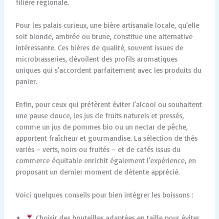
filière régionale.
Pour les palais curieux, une bière artisanale locale, qu’elle
soit blonde, ambrée ou brune, constitue une alternative
intéressante. Ces bières de qualité, souvent issues de
microbrasseries, dévoilent des profils aromatiques
uniques qui s’accordent parfaitement avec les produits du
panier.
Enfin, pour ceux qui préfèrent éviter l’alcool ou souhaitent
une pause douce, les jus de fruits naturels et pressés,
comme un jus de pommes bio ou un nectar de pêche,
apportent fraîcheur et gourmandise. La sélection de thés
variés – verts, noirs ou fruités – et de cafés issus du
commerce équitable enrichit également l’expérience, en
proposant un dernier moment de détente apprécié.
Voici quelques conseils pour bien intégrer les boissons :
Choisir des bouteilles adaptées en taille pour éviter