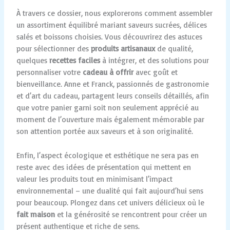
À travers ce dossier, nous explorerons comment assembler
un assortiment équilibré mariant saveurs sucrées, délices
salés et boissons choisies. Vous découvrirez des astuces
pour sélectionner des
produits artisanaux
de qualité,
quelques
recettes faciles
à intégrer, et des solutions pour
personnaliser votre
cadeau à offrir
avec goût et
bienveillance. Anne et Franck, passionnés de gastronomie
et d’art du cadeau, partagent leurs conseils détaillés, afin
que votre panier garni soit non seulement apprécié au
moment de l’ouverture mais également mémorable par
son attention portée aux saveurs et à son originalité.
Enfin, l’aspect écologique et esthétique ne sera pas en
reste avec des idées de présentation qui mettent en
valeur les produits tout en minimisant l’impact
environnemental – une dualité qui fait aujourd’hui sens
pour beaucoup. Plongez dans cet univers délicieux où le
fait maison
et la générosité se rencontrent pour créer un
présent authentique et riche de sens.