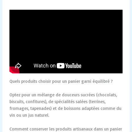
Quels produits choisir pour un panier garni équilibré ?
Optez pour un mélange de douceurs sucrées (chocolats,
biscuits, confitures), de spécialités salées (terrines,
fromages, tapenades) et de boissons adaptées comme du
vin ou un jus naturel.
Comment conserver les produits artisanaux dans un panier