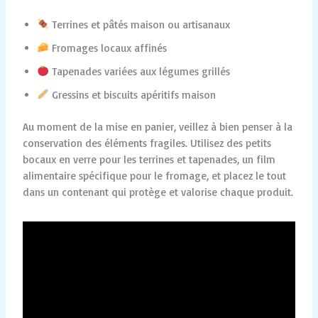
Terrines et pâtés maison ou artisanaux
Fromages locaux affinés
Tapenades variées aux légumes grillés
Gressins et biscuits apéritifs maison
Au moment de la mise en panier, veillez à bien penser à la
conservation des éléments fragiles. Utilisez des petits
bocaux en verre pour les terrines et tapenades, un film
alimentaire spécifique pour le fromage, et placez le tout
dans un contenant qui protège et valorise chaque produit.