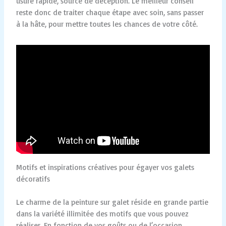
usure rapide, source de déception. Le meilleur conseil
reste donc de traiter chaque étape avec soin, sans passer
à la hâte, pour mettre toutes les chances de votre côté.
Motifs et inspirations créatives pour égayer vos galets
décoratifs
Le charme de la peinture sur galet réside en grande partie
dans la variété illimitée des motifs que vous pouvez
réaliser. En fonction de vos goûts ou de l’occasion,