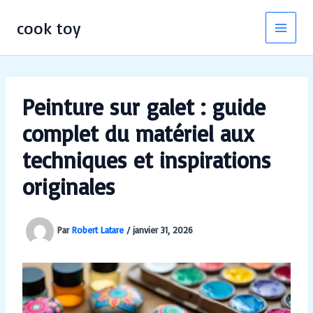
Aller
au
cook toy
contenu
Peinture sur galet : guide
complet du matériel aux
techniques et inspirations
originales
Par
Robert Latare
/
janvier 31, 2026