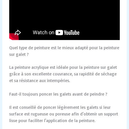
Quel type de peinture est le mieux adapté pour la peinture
sur galet ?
La peinture acrylique est idéale pour la peinture sur galet
grâce à son excellente couvrance, sa rapidité de séchage
et sa résistance aux intempéries.
Faut-il toujours poncer les galets avant de peindre ?
Il est conseillé de poncer légèrement les galets si leur
surface est rugueuse ou poreuse afin d’obtenir un support
lisse pour faciliter l’application de la peinture.