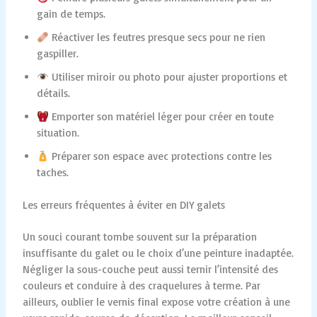
gain de temps.
Réactiver les feutres presque secs pour ne rien
gaspiller.
Utiliser miroir ou photo pour ajuster proportions et
détails.
Emporter son matériel léger pour créer en toute
situation.
Préparer son espace avec protections contre les
taches.
Les erreurs fréquentes à éviter en DIY galets
Un souci courant tombe souvent sur la préparation
insuffisante du galet ou le choix d’une peinture inadaptée.
Négliger la sous-couche peut aussi ternir l’intensité des
couleurs et conduire à des craquelures à terme. Par
ailleurs, oublier le vernis final expose votre création à une