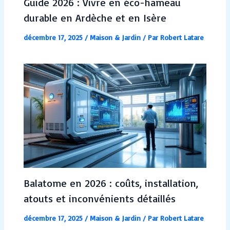
Guide 2026 : Vivre en éco-hameau
durable en Ardèche et en Isère
décembre 17, 2025
/
Maison & Jardin
/ Par
Robert Latare
Balatome en 2026 : coûts, installation,
atouts et inconvénients détaillés
décembre 17, 2025
/
Maison & Jardin
/ Par
Robert Latare