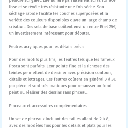
peindre sur galet. Elle adhère parfaitement sur la surface
lisse et se révèle très résistante une fois sèche. Son
séchage rapide facilite les couches superposées et la
variété des couleurs disponibles ouvre un large champ de
création. Des sets de base coûtent environ entre 15 et 25€,
un investissement intéressant pour débuter.
Feutres acryliques pour les détails précis
Pour des motifs plus fins, les feutres tels que les fameux
Posca sont parfaits. Leur pointe fine et la richesse des
teintes permettent de dessiner avec précision contours,
détails et lettrages. Ces feutres coûtent en général 3 à 5€
par pièce et sont très pratiques pour rehausser un fond
peint ou réaliser des dessins sans pinceau.
Pinceaux et accessoires complémentaires
Un set de pinceaux incluant des tailles allant de 2 à 8,
avec des modèles fins pour les détails et plats pour les