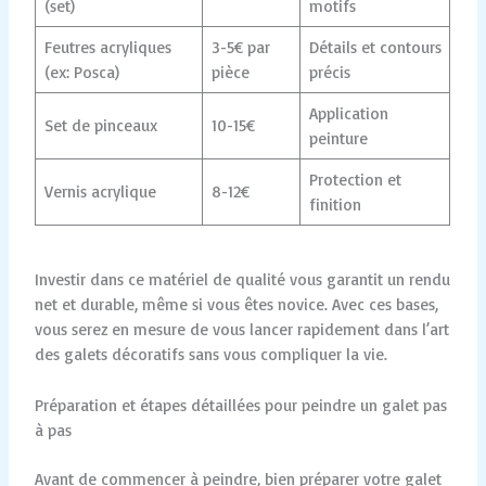
(set)
motifs
Feutres acryliques
3-5€ par
Détails et contours
(ex: Posca)
pièce
précis
Application
Set de pinceaux
10-15€
peinture
Protection et
Vernis acrylique
8-12€
finition
Investir dans ce matériel de qualité vous garantit un rendu
net et durable, même si vous êtes novice. Avec ces bases,
vous serez en mesure de vous lancer rapidement dans l’art
des galets décoratifs sans vous compliquer la vie.
Préparation et étapes détaillées pour peindre un galet pas
à pas
Avant de commencer à peindre, bien préparer votre galet