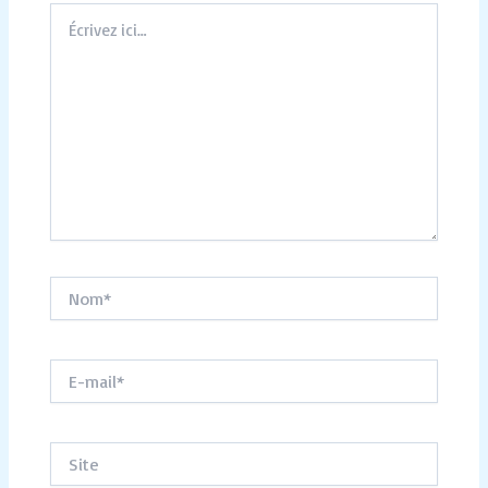
Écrivez
ici…
Nom*
E-
mail*
Site