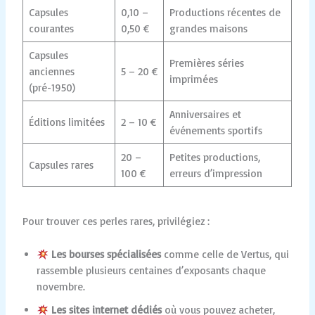
Capsules
0,10 –
Productions récentes de
courantes
0,50 €
grandes maisons
Capsules
Premières séries
anciennes
5 – 20 €
imprimées
(pré-1950)
Anniversaires et
Éditions limitées
2 – 10 €
événements sportifs
20 –
Petites productions,
Capsules rares
100 €
erreurs d’impression
Pour trouver ces perles rares, privilégiez :
Les bourses spécialisées
comme celle de Vertus, qui
rassemble plusieurs centaines d’exposants chaque
novembre.
Les sites internet dédiés
où vous pouvez acheter,