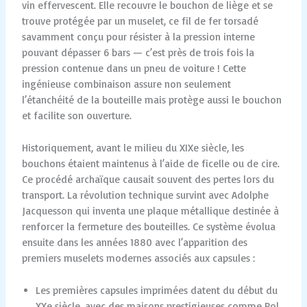
vin effervescent. Elle recouvre le bouchon de liège et se
trouve protégée par un muselet, ce fil de fer torsadé
savamment conçu pour résister à la pression interne
pouvant dépasser 6 bars — c’est près de trois fois la
pression contenue dans un pneu de voiture ! Cette
ingénieuse combinaison assure non seulement
l’étanchéité de la bouteille mais protège aussi le bouchon
et facilite son ouverture.
Historiquement, avant le milieu du XIXe siècle, les
bouchons étaient maintenus à l’aide de ficelle ou de cire.
Ce procédé archaïque causait souvent des pertes lors du
transport. La révolution technique survint avec Adolphe
Jacquesson qui inventa une plaque métallique destinée à
renforcer la fermeture des bouteilles. Ce système évolua
ensuite dans les années 1880 avec l’apparition des
premiers muselets modernes associés aux capsules :
Les premières capsules imprimées datent du début du
XXe siècle, avec des maisons prestigieuses comme Pol