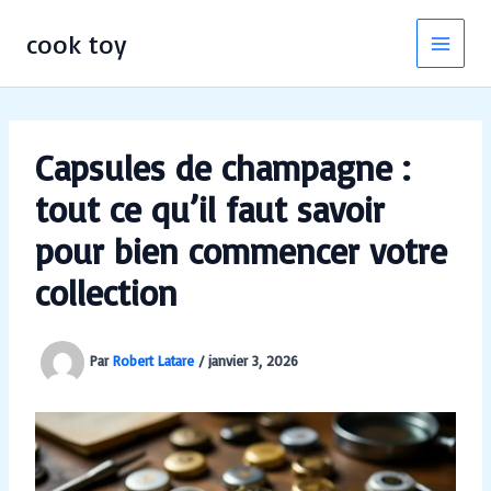
Aller
au
cook toy
contenu
Capsules de champagne :
tout ce qu’il faut savoir
pour bien commencer votre
collection
Par
Robert Latare
/
janvier 3, 2026