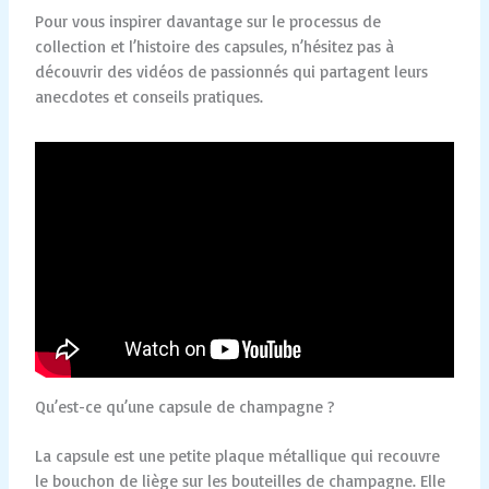
Pour vous inspirer davantage sur le processus de
collection et l’histoire des capsules, n’hésitez pas à
découvrir des vidéos de passionnés qui partagent leurs
anecdotes et conseils pratiques.
Qu’est-ce qu’une capsule de champagne ?
La capsule est une petite plaque métallique qui recouvre
le bouchon de liège sur les bouteilles de champagne. Elle