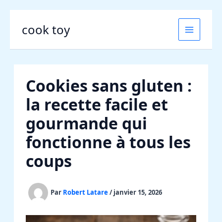
Aller
cook toy
au
contenu
Cookies sans gluten :
la recette facile et
gourmande qui
fonctionne à tous les
coups
Par
Robert Latare
/
janvier 15, 2026