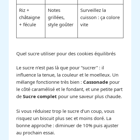
Riz +
Notes
Surveillez la
châtaigne
grillées,
cuisson : ça colore
+ fécule
style goûter
vite
Quel sucre utiliser pour des cookies équilibrés
Le sucre n’est pas là que pour “sucrer” : il
influence la tenue, la couleur et le moelleux. Un
mélange fonctionne très bien :
Cassonade
pour
le côté caramélisé et le fondant, et une petite part
de
Sucre complet
pour une saveur plus chaude.
Si vous réduisez trop le sucre d’un coup, vous
risquez un biscuit plus sec et moins doré. La
bonne approche : diminuer de 10% puis ajuster
au prochain essai.