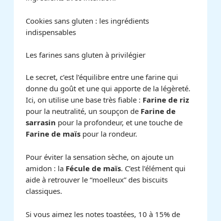
Cookies sans gluten : les ingrédients
indispensables
Les farines sans gluten à privilégier
Le secret, c’est l’équilibre entre une farine qui
donne du goût et une qui apporte de la légèreté.
Ici, on utilise une base très fiable :
Farine de riz
pour la neutralité, un soupçon de
Farine de
sarrasin
pour la profondeur, et une touche de
Farine de maïs
pour la rondeur.
Pour éviter la sensation sèche, on ajoute un
amidon : la
Fécule de maïs
. C’est l’élément qui
aide à retrouver le “moelleux” des biscuits
classiques.
Si vous aimez les notes toastées, 10 à 15% de