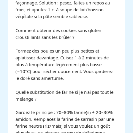
façonnage. Solution : pesez, faites un repos au
frais, et ajoutez 1 c. à soupe de lait/boisson
végétale si la pâte semble sableuse.
Comment obtenir des cookies sans gluten
croustillants sans les brûler ?
Formez des boules un peu plus petites et
aplatissez davantage. Cuisez 1 à 2 minutes de
plus à température légèrement plus basse
(−10°C) pour sécher doucement. Vous garderez
le doré sans amertume.
Quelle substitution de farine si je n’ai pas tout le
mélange ?
Gardez le principe : 70–80% farine(s) + 20–30%
amidon. Remplacez la farine de sarrasin par une
farine neutre (riz/maïs) si vous voulez un goût
plus doux, ou ajoutez un peu de châtaigne si