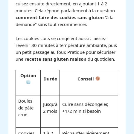
cuisez ensuite directement, en ajoutant 1 à 2
minutes. Cela répond parfaitement à la question
comment faire des cookies sans gluten
“à la
demande” sans tout recommencer.
Les cookies cuits se congèlent aussi : laissez
revenir 30 minutes à température ambiante, puis
un petit passage au four. Pratique pour sécuriser
une
recette sans gluten maison
du quotidien.
Option
Durée
Conseil
Boules
Jusqu’à
Cuire sans décongeler,
de pâte
2 mois
+1/2 min si besoin
crue
Cookies
1 à 2
Réchauffer légèrement