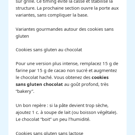
sur grille. Ce timing évite la casse et stabilise la
structure. La prochaine section ouvre la porte aux
variantes, sans compliquer la base.
Variantes gourmandes autour des cookies sans
gluten
Cookies sans gluten au chocolat
Pour une version plus intense, remplacez 15 g de
farine par 15 g de cacao non sucré et augmentez
le chocolat haché. Vous obtenez des
cookies
sans gluten chocolat
au goût profond, très
“bakery”.
Un bon repère : si la pâte devient trop sèche,
ajoutez 1 c. à soupe de lait (ou boisson végétale).
Le chocolat “boit” un peu l’humidité.
Cookies sans gluten sans lactose