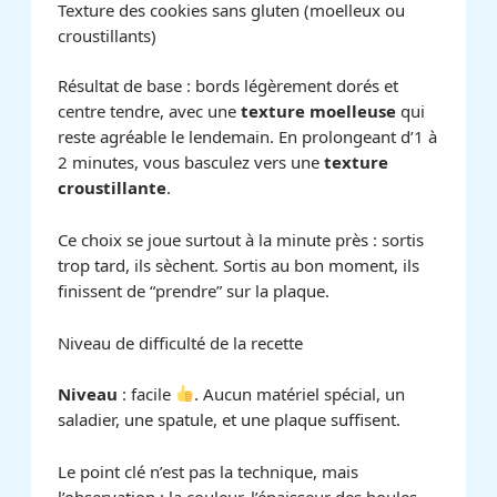
Texture des cookies sans gluten (moelleux ou
croustillants)
Résultat de base : bords légèrement dorés et
centre tendre, avec une
texture moelleuse
qui
reste agréable le lendemain. En prolongeant d’1 à
2 minutes, vous basculez vers une
texture
croustillante
.
Ce choix se joue surtout à la minute près : sortis
trop tard, ils sèchent. Sortis au bon moment, ils
finissent de “prendre” sur la plaque.
Niveau de difficulté de la recette
Niveau
: facile
. Aucun matériel spécial, un
saladier, une spatule, et une plaque suffisent.
Le point clé n’est pas la technique, mais
l’observation : la couleur, l’épaisseur des boules