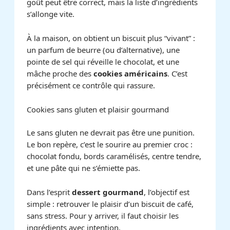
goût peut être correct, mais la liste d’ingrédients
s’allonge vite.
À la maison, on obtient un biscuit plus “vivant” :
un parfum de beurre (ou d’alternative), une
pointe de sel qui réveille le chocolat, et une
mâche proche des
cookies américains
. C’est
précisément ce contrôle qui rassure.
Cookies sans gluten et plaisir gourmand
Le sans gluten ne devrait pas être une punition.
Le bon repère, c’est le sourire au premier croc :
chocolat fondu, bords caramélisés, centre tendre,
et une pâte qui ne s’émiette pas.
Dans l’esprit
dessert gourmand
, l’objectif est
simple : retrouver le plaisir d’un biscuit de café,
sans stress. Pour y arriver, il faut choisir les
ingrédients avec intention.