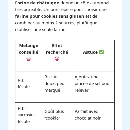
Farine de châtaigne
donne un côté automnal
très agréable. Un bon repère pour choisir une
farine pour cookies sans gluten
est de
combiner au moins 2 sources, plutôt que
d’utiliser une seule farine.
Mélange
Effet
conseillé
recherché
Astuce
Biscuit
Ajoutez une
Riz +
doux, peu
pincée de sel pour
fécule
marqué
relever
Riz +
Goût plus
Parfait avec
sarrasin +
“cookie”
chocolat noir
fécule