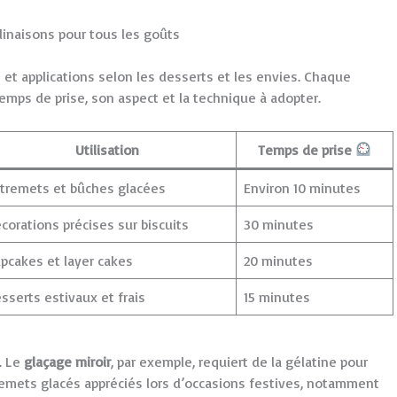
linaisons pour tous les goûts
 et applications selon les desserts et les envies. Chaque
emps de prise, son aspect et la technique à adopter.
Utilisation
Temps de prise
tremets et bûches glacées
Environ 10 minutes
corations précises sur biscuits
30 minutes
pcakes et layer cakes
20 minutes
sserts estivaux et frais
15 minutes
. Le
glaçage miroir
, par exemple, requiert de la gélatine pour
tremets glacés appréciés lors d’occasions festives, notamment