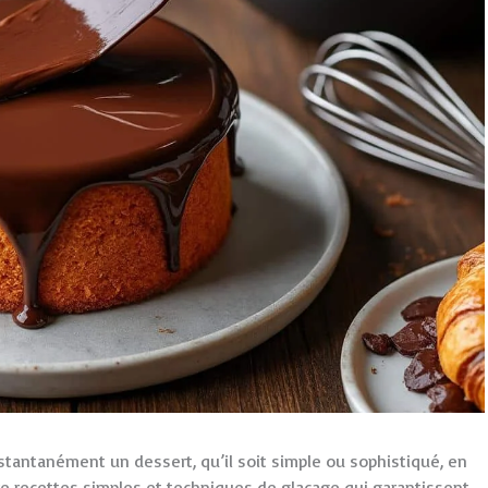
nstantanément un dessert, qu’il soit simple ou sophistiqué, en
e recettes simples et techniques de glaçage qui garantissent