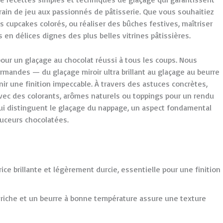
terrain de jeu aux passionnés de pâtisserie. Que vous souhaitiez
s cupcakes colorés, ou réaliser des bûches festives, maîtriser
 en délices dignes des plus belles vitrines pâtissières.
 pour un glaçage au chocolat réussi à tous les coups. Nous
mandes — du glaçage miroir ultra brillant au glaçage au beurre
ir une finition impeccable. À travers des astuces concrètes,
ec des colorants, arômes naturels ou toppings pour un rendu
 qui distinguent le glaçage du nappage, un aspect fondamental
ouceurs chocolatées.
ce brillante et légèrement durcie, essentielle pour une finition
e riche et un beurre à bonne température assure une texture