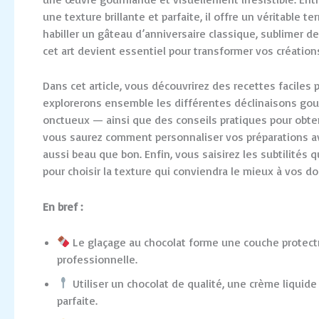
une texture brillante et parfaite, il offre un véritable 
habiller un gâteau d’anniversaire classique, sublimer de
cet art devient essentiel pour transformer vos créations
Dans cet article, vous découvrirez des recettes faciles
explorerons ensemble les différentes déclinaisons gour
onctueux — ainsi que des conseils pratiques pour obten
vous saurez comment personnaliser vos préparations av
aussi beau que bon. Enfin, vous saisirez les subtilités
pour choisir la texture qui conviendra le mieux à vos d
En bref :
Le glaçage au chocolat forme une couche protectri
professionnelle.
Utiliser un chocolat de qualité, une crème liquid
parfaite.