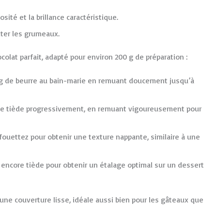
sité et la brillance caractéristique.
viter les grumeaux.
colat parfait, adapté pour environ 200 g de préparation :
30g de beurre au bain-marie en remuant doucement jusqu’à
uide tiède progressivement, en remuant vigoureusement pour
 fouettez pour obtenir une texture nappante, similaire à une
 encore tiède pour obtenir un étalage optimal sur un dessert
une couverture lisse, idéale aussi bien pour les gâteaux que