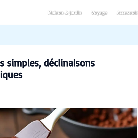
Maison & Jardin
Voyage
Accessoir
es simples, déclinaisons
tiques