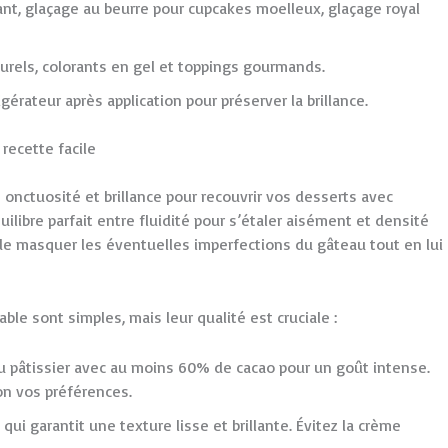
llant, glaçage au beurre pour cupcakes moelleux, glaçage royal
rels, colorants en gel et toppings gourmands.
gérateur après application pour préserver la brillance.
recette facile
onctuosité et brillance pour recouvrir vos desserts avec
quilibre parfait entre fluidité pour s’étaler aisément et densité
 de masquer les éventuelles imperfections du gâteau tout en lui
le sont simples, mais leur qualité est cruciale :
ou pâtissier avec au moins 60% de cacao pour un goût intense.
lon vos préférences.
i garantit une texture lisse et brillante. Évitez la crème