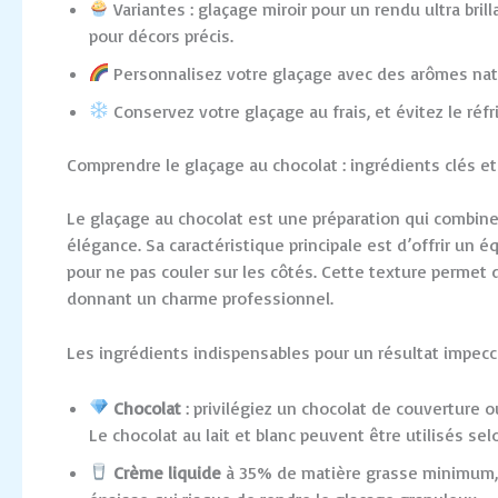
Variantes : glaçage miroir pour un rendu ultra bri
pour décors précis.
Personnalisez votre glaçage avec des arômes natu
Conservez votre glaçage au frais, et évitez le réfri
Comprendre le glaçage au chocolat : ingrédients clés et 
Le glaçage au chocolat est une préparation qui combine 
élégance. Sa caractéristique principale est d’offrir un é
pour ne pas couler sur les côtés. Cette texture permet
donnant un charme professionnel.
Les ingrédients indispensables pour un résultat impeccab
Chocolat
: privilégiez un chocolat de couverture 
Le chocolat au lait et blanc peuvent être utilisés se
Crème liquide
à 35% de matière grasse minimum, qu