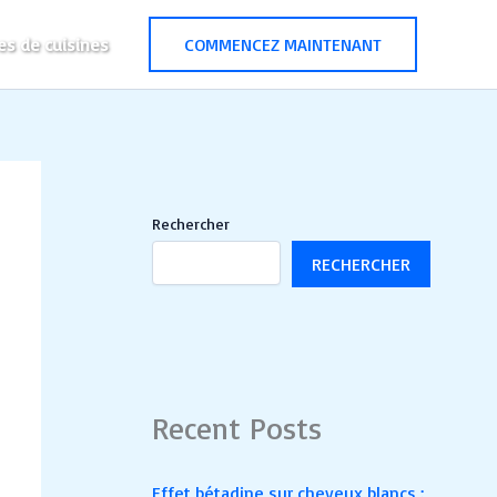
es de cuisines
COMMENCEZ MAINTENANT
Rechercher
RECHERCHER
Recent Posts
Effet bétadine sur cheveux blancs :