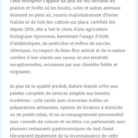
Cette entreprise s’appuie sur plus de 180 hectares de
prairies et forêts où les bovins, ovins et autres animaux
évoluent en plein air, nourris majoritairement d’herbe
fraîche et de foin bio cultivés sur place. Certifiée bio
depuis 2019, elle a fait le choix d’une agriculture
biologique rigoureuse, bannissant l’usage d’OGM,
d’antibiotiques, de pesticides et même de vaccins
chimiques. Ce respect du bien-être animal et de la nature
confère à leur viande une saveur et une tendreté
exceptionnelles, reconnues par une clientèle fidèle et
exigeante.
En plus de la qualité produit, Nature Viande offre une
palette complète de services adaptés aux besoins
modernes : colis variés avec morceaux nobles ou
préparations artisanales, options de livraison à domicile
ou en points relais, et un accompagnement personnalisé
avec conseils de cuisson et recettes. Les partenariats avec
plusieurs restaurants gastronomiques du Sud-Ouest
témoignent également de la reconnaissance de cette