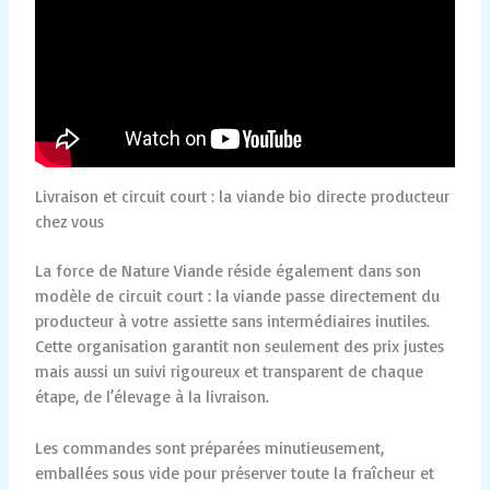
Livraison et circuit court : la viande bio directe producteur
chez vous
La force de Nature Viande réside également dans son
modèle de circuit court : la viande passe directement du
producteur à votre assiette sans intermédiaires inutiles.
Cette organisation garantit non seulement des prix justes
mais aussi un suivi rigoureux et transparent de chaque
étape, de l’élevage à la livraison.
Les commandes sont préparées minutieusement,
emballées sous vide pour préserver toute la fraîcheur et