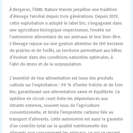
À Bergerac, l’EARL Nature Viande perpétue une tradition
d’élevage familial depuis trois générations. Depuis 2019,
cette exploitation a adopté le label bio, s’engageant dans
une agriculture biologique respectueuse, fondée sur
l’autonomie alimentaire de ses animaux et leur bien-être.
L’élevage repose sur une gestion attentive de 180 hectares
de prairies et de forêts, un territoire permettant aux bêtes
d’évoluer dans des conditions naturelles optimales, à
l’abri du stress et de la surpopulation.
L’essentiel de leur alimentation est issue des produits
cultivés sur l’exploitation : 99 % d’herbe fraîche et de foin
bio, garantissant une alimentation saine et équilibrée. Ce
système en circuit court évite les dépendances aux
intrants externes, souvent issus de l’agriculture
conventionnelle, et limite l’empreinte carbone liée au
transport d’aliments. Cette autonomie est aussi la garantie
d’un contrôle total sur la qualité nutritionnelle des
aliments que consomment les animaux, ce qui se ressent