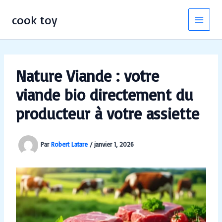
Aller
au
cook toy
contenu
Nature Viande : votre
viande bio directement du
producteur à votre assiette
Par
Robert Latare
/
janvier 1, 2026